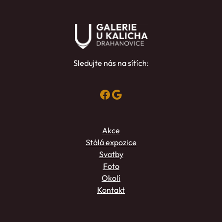
Sledujte nás na sítích:
Facebook
Google
Akce
Stálá expozice
Svatby
Foto
Okolí
Kontakt