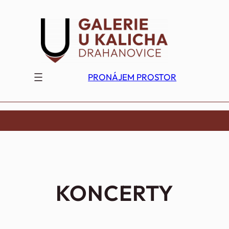
Přeskočit
na
obsah
PRONÁJEM PROSTOR
KONCERTY