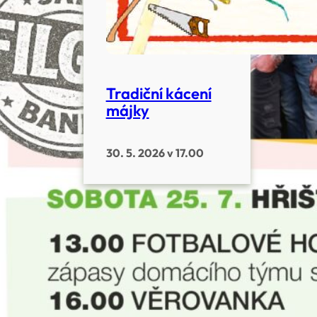
Tradiční kácení
májky
30. 5. 2026 v 17.00