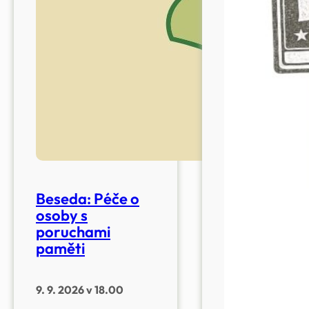
Beseda: Péče o
osoby s
poruchami
paměti
9. 9. 2026 v 18.00