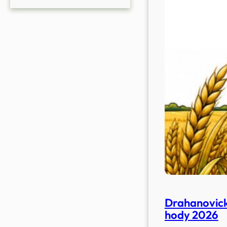
Drahanovic
hody 2026