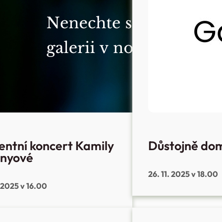
entní koncert Kamily
Důstojně do
onyové
26. 11. 2025 v 18.00
. 2025 v 16.00