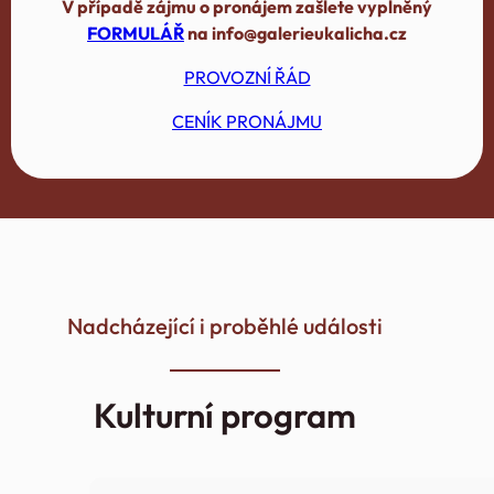
V případě zájmu o pronájem zašlete vyplněný
FORMULÁŘ
na info@galerieukalicha.cz
PROVOZNÍ ŘÁD
CENÍK PRONÁJMU
Nadcházející i proběhlé události
Kulturní program