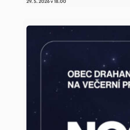
29. 5. 2026 v 18.00