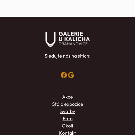
Sledujte nás na sítích:
Facebook
Google
Akce
Stálá expozice
Svatby
Foto
Okolí
Kontakt