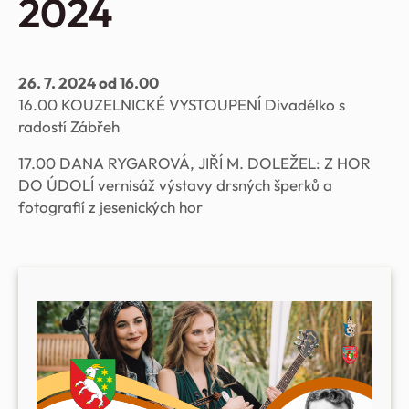
2024
26. 7. 2024 od 16.00
16.00 KOUZELNICKÉ VYSTOUPENÍ Divadélko s
radostí Zábřeh
17.00 DANA RYGAROVÁ, JIŘÍ M. DOLEŽEL: Z HOR
DO ÚDOLÍ vernisáž výstavy drsných šperků a
fotografií z jesenických hor