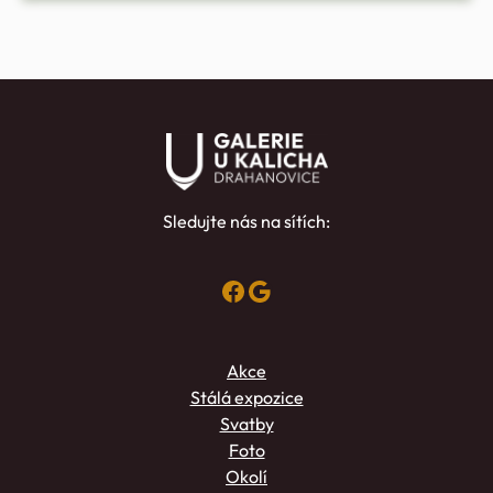
Sledujte nás na sítích:
Facebook
Google
Akce
Stálá expozice
Svatby
Foto
Okolí