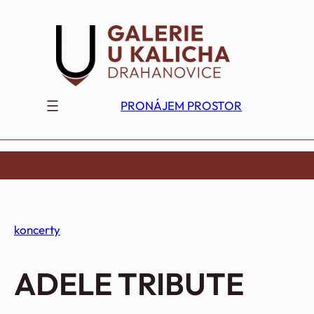
Přeskočit
na
obsah
PRONÁJEM PROSTOR
koncerty
ADELE TRIBUTE