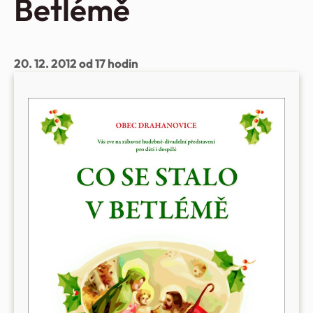
Betlémě
20. 12. 2012 od 17 hodin