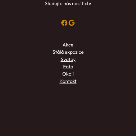
Sledujte nás na sítích:
Facebook
Google
Akce
Stálá expozice
Svatby
Foto
Okolí
Kontakt