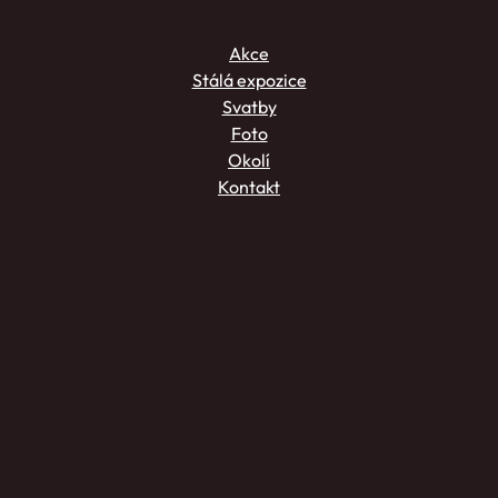
Akce
Stálá expozice
Svatby
Foto
Okolí
Kontakt