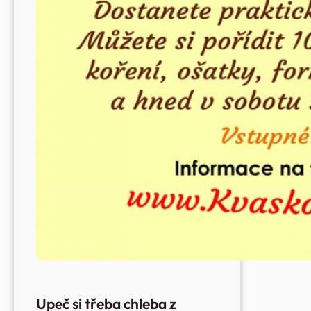
Upeč si třeba chleba z