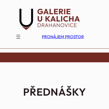
Přeskočit
na
obsah
PRONÁJEM PROSTOR
PŘEDNÁŠKY