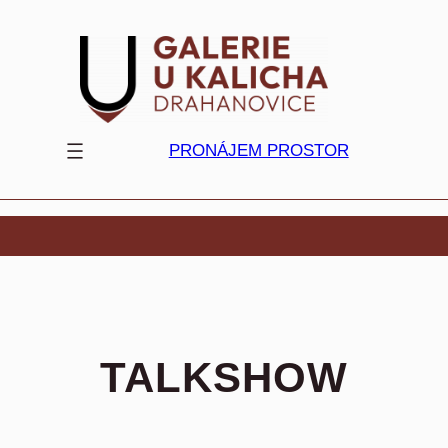
Přeskočit
na
obsah
PRONÁJEM PROSTOR
TALKSHOW