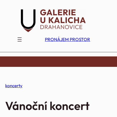
Přeskočit
na
obsah
PRONÁJEM PROSTOR
koncerty
Vánoční koncert