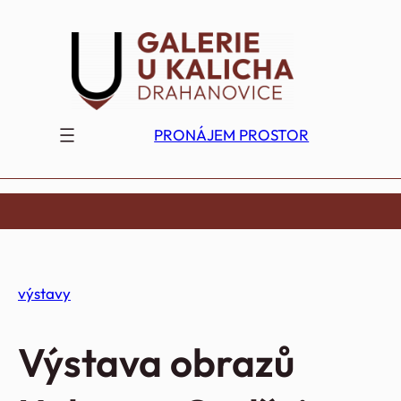
Přeskočit
na
obsah
PRONÁJEM PROSTOR
výstavy
Výstava obrazů