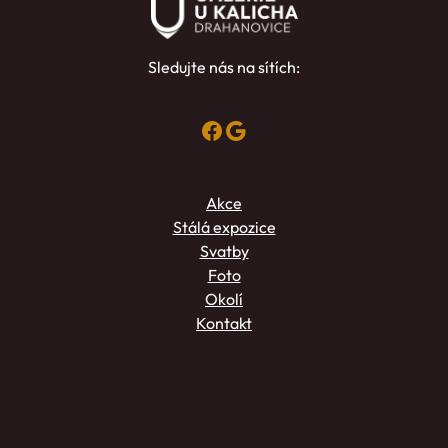
Sledujte nás na sítích:
Facebook
Google
Akce
Stálá expozice
Svatby
Foto
Okolí
Kontakt